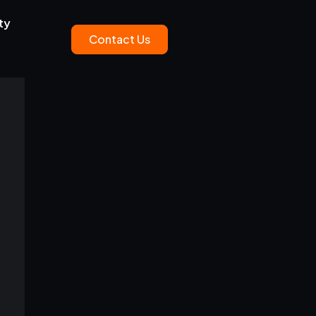
ty
Contact Us