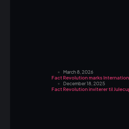
March 8, 2026
Fact Revolution marks Internati
December 18, 2025
Fact Revolution inviterer til Julecu