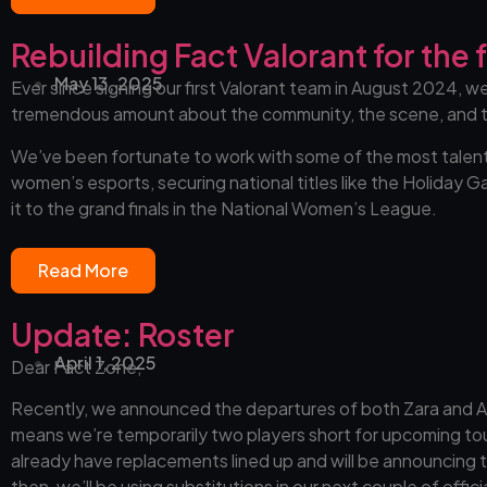
Rebuilding Fact Valorant for the 
May 13, 2025
Ever since signing our first Valorant team in August 2024, w
tremendous amount about the community, the scene, and t
We’ve been fortunate to work with some of the most talente
women’s esports, securing national titles like the Holiday
it to the grand finals in the National Women’s League.
Read More
Update: Roster
April 1, 2025
Dear Fact Zone,
Recently, we announced the departures of both Zara and An
means we’re temporarily two players short for upcoming t
already have replacements lined up and will be announcing 
then, we’ll be using substitutions in our next couple of offic