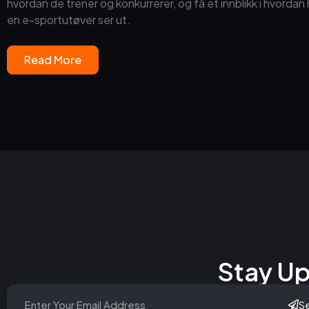
hvordan de trener og konkurrerer, og få et innblikk i hvord
en e-sportutøver ser ut.
Read More
Stay Up
S